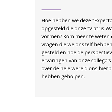
Hoe hebben we deze "Expecta
opgesteld die onze "Viatris W
vormen? Kom meer te weten 
vragen die we onszelf hebbe
gesteld en hoe de perspectie
ervaringen van onze collega's
over de hele wereld ons hierbi
hebben geholpen.