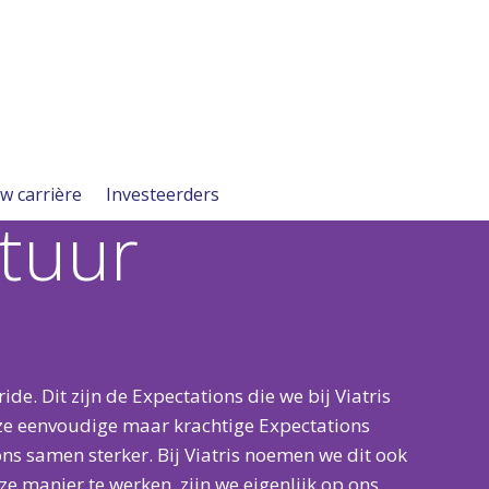
w carrière
Investeerders
tuur
ride. Dit zijn de Expectations die we bij Viatris
ze eenvoudige maar krachtige Expectations
ns samen sterker. Bij Viatris noemen we dit ook
ze manier te werken, zijn we eigenlijk op ons