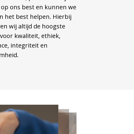
 op ons best en kunnen we
n het best helpen. Hierbij
n wij altijd de hoogste
oor kwaliteit, ethiek,
ce, integriteit en
mheid.