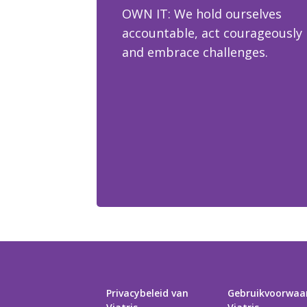
OWN IT: We hold ourselves
accountable, act courageously
and embrace challenges.
Privacybeleid van
Gebruikvoorwaa