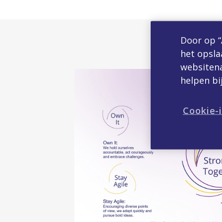
Door op “
het opsla
websitena
helpen bi
Cookie-i