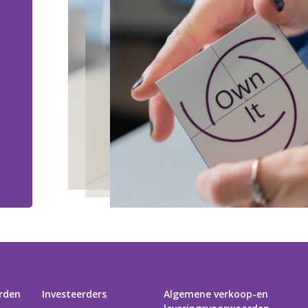
rden
Investeerders
Algemene verkoop-en