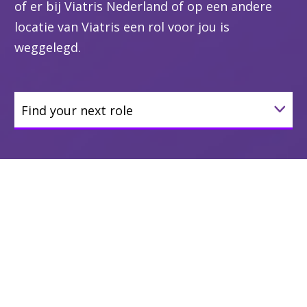
of er bij Viatris Nederland of op een andere
locatie van Viatris een rol voor jou is
weggelegd.
Find your next role